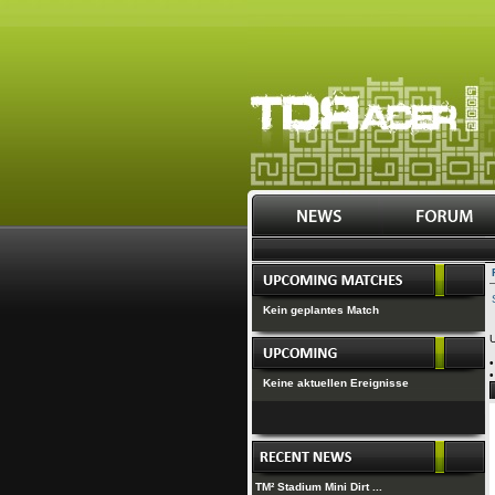
Kein geplantes Match
U
Keine aktuellen Ereignisse
TM² Stadium Mini Dirt ...