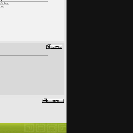
 wächst.