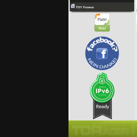
TOY Funwar