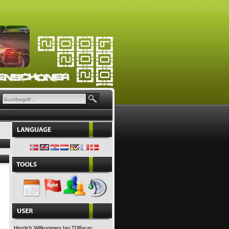
Herzlich Willkommen bei TDRacer