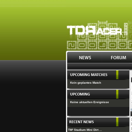
Kein geplantes Match
Keine aktuellen Ereignisse
S
TM² Stadium Mini Dirt ...