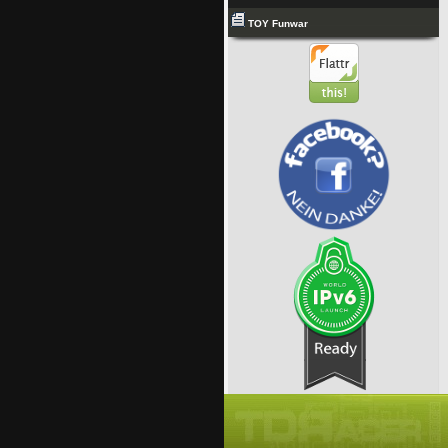
TOY Funwar