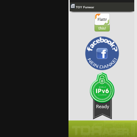
TOY Funwar