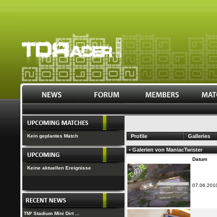
Kein geplantes Match
Profile
Galleries
• Galerien von ManiacTwister
Datum
Keine aktuellen Ereignisse
07.06.201
TM² Stadium Mini Dirt ...